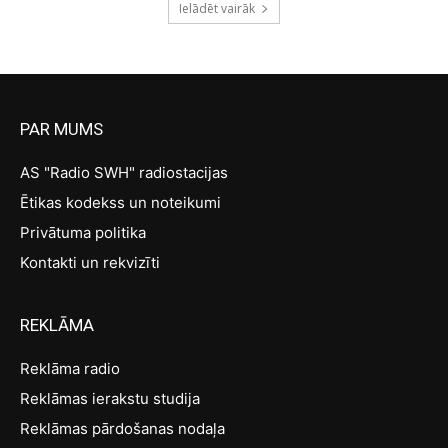
Ielādēt vairāk
PAR MUMS
AS "Radio SWH" radiostacijas
Ētikas kodekss un noteikumi
Privātuma politika
Kontakti un rekvizīti
REKLĀMA
Reklāma radio
Reklāmas ierakstu studija
Reklāmas pārdošanas nodaļa