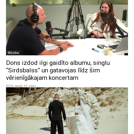
Mūzika
Dons izdod ilgi gaidīto albumu, singlu
“Sirdsbalss” un gatavojas līdz šim
vērienīgākajam koncertam
2026. gada 14. jūlijs