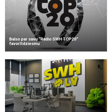
Balso par savu “Radio SWH TOP20”
favorītdziesmu