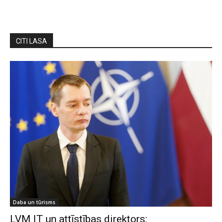
CITI LASA
Daba un tūrisms
LVM IT un attīstības direktors: