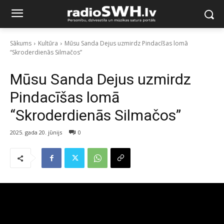
Sākums
Kultūra
Mūsu Sanda Dejus uzmirdz Pindacīšas lomā
“Skroderdienās Silmačos”
Mūsu Sanda Dejus uzmirdz
Pindacīšas lomā
“Skroderdienās Silmačos”
2025. gada 20. jūnijs
0