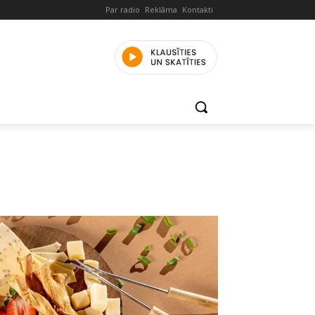
Par radio
Reklāma
Kontakti