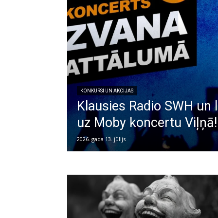
KONKURSI UN AKCIJAS
Klausies Radio SWH un l
uz Moby koncertu Viļņā!
2026. gada 13. jūlijs