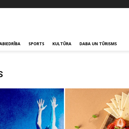
ABIEDRĪBA
SPORTS
KULTŪRA
DABA UN TŪRISMS
S