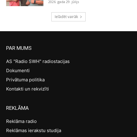
2026. gada 29. jūlijs
Ielādēt vairāk
PAR MUMS
AS "Radio SWH" radiostacijas
Dokumenti
Privātuma politika
Kontakti un rekvizīti
REKLĀMA
Reklāma radio
Reklāmas ierakstu studija