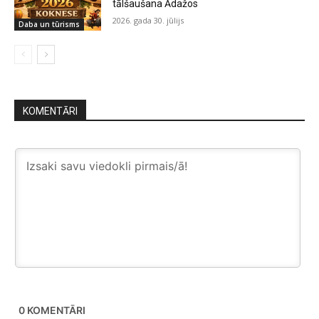
tālšaušana Ādažos
2026. gada 30. jūlijs
Daba un tūrisms
KOMENTĀRI
0
KOMENTĀRI