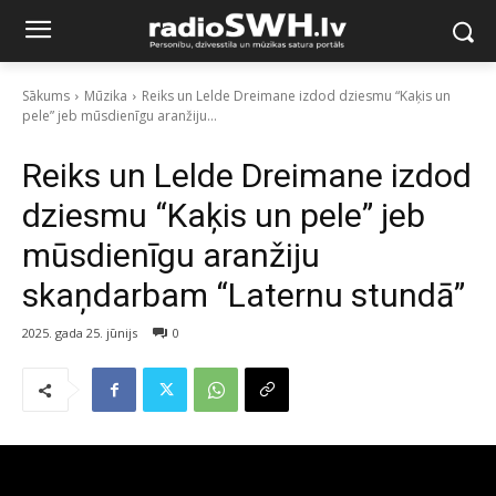
Sākums
Mūzika
Reiks un Lelde Dreimane izdod dziesmu “Kaķis un
pele” jeb mūsdienīgu aranžiju...
Reiks un Lelde Dreimane izdod
dziesmu “Kaķis un pele” jeb
mūsdienīgu aranžiju
skaņdarbam “Laternu stundā”
2025. gada 25. jūnijs
0