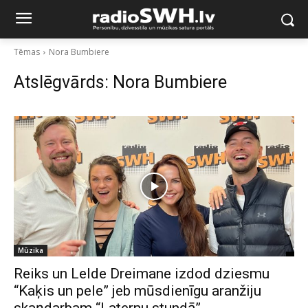
Tēmas
Nora Bumbiere
Atslēgvārds:
Nora Bumbiere
Mūzika
Reiks un Lelde Dreimane izdod dziesmu
“Kaķis un pele” jeb mūsdienīgu aranžiju