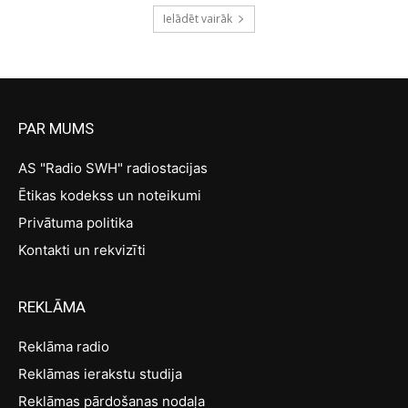
Ielādēt vairāk
PAR MUMS
AS "Radio SWH" radiostacijas
Ētikas kodekss un noteikumi
Privātuma politika
Kontakti un rekvizīti
REKLĀMA
Reklāma radio
Reklāmas ierakstu studija
Reklāmas pārdošanas nodaļa