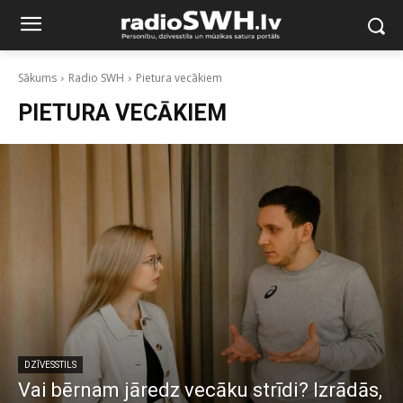
Sākums
Radio SWH
Pietura vecākiem
PIETURA VECĀKIEM
DZĪVESSTILS
Vai bērnam jāredz vecāku strīdi? Izrādās,