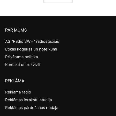
PAR MUMS
AS "Radio SWH" radiostacijas
Ētikas kodekss un noteikumi
Privātuma politika
Kontakti un rekvizīti
REKLĀMA
Reklāma radio
Reklāmas ierakstu studija
Reklāmas pārdošanas nodaļa