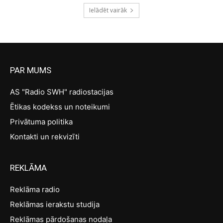
Ielādēt vairāk
PAR MUMS
AS "Radio SWH" radiostacijas
Ētikas kodekss un noteikumi
Privātuma politika
Kontakti un rekvizīti
REKLĀMA
Reklāma radio
Reklāmas ierakstu studija
Reklāmas pārdošanas nodaļa