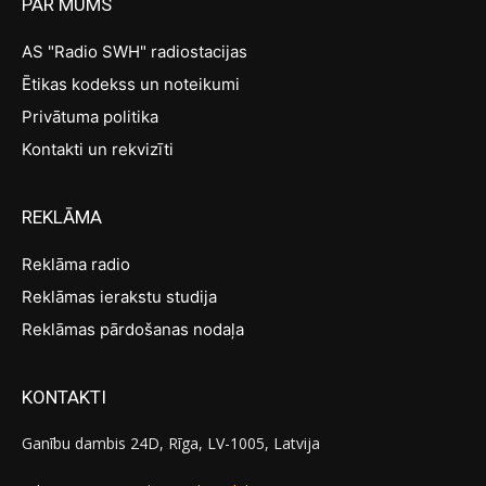
PAR MUMS
AS "Radio SWH" radiostacijas
Ētikas kodekss un noteikumi
Privātuma politika
Kontakti un rekvizīti
REKLĀMA
Reklāma radio
Reklāmas ierakstu studija
Reklāmas pārdošanas nodaļa
KONTAKTI
Ganību dambis 24D, Rīga, LV-1005, Latvija