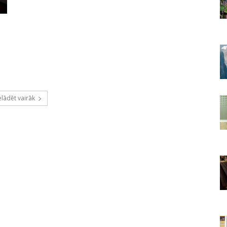
elādēt vairāk