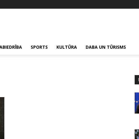
ABIEDRĪBA
SPORTS
KULTŪRA
DABA UN TŪRISMS