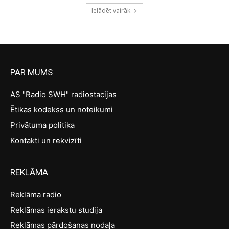
Ielādēt vairāk
PAR MUMS
AS "Radio SWH" radiostacijas
Ētikas kodekss un noteikumi
Privātuma politika
Kontakti un rekvizīti
REKLĀMA
Reklāma radio
Reklāmas ierakstu studija
Reklāmas pārdošanas nodaļa