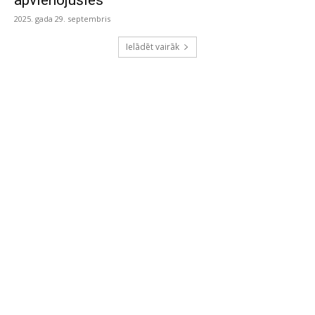
apvienojušies
2025. gada 29. septembris
Ielādēt vairāk