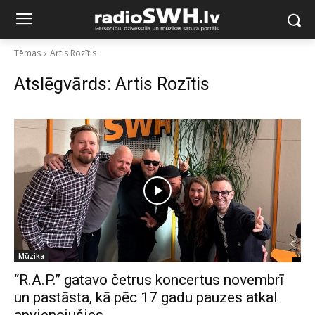
Tēmas
Artis Rozītis
Atslēgvārds:
Artis Rozītis
Mūzika
“R.A.P.” gatavo četrus koncertus novembrī
un pastāsta, kā pēc 17 gadu pauzes atkal