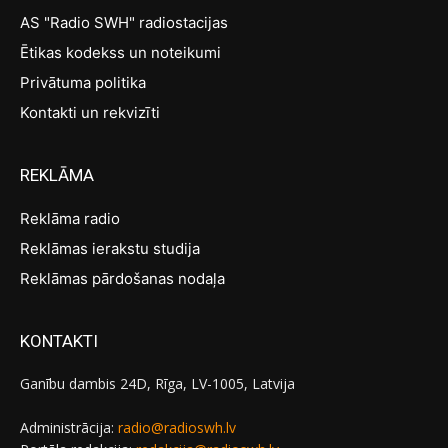
AS "Radio SWH" radiostacijas
Ētikas kodekss un noteikumi
Privātuma politika
Kontakti un rekvizīti
REKLĀMA
Reklāma radio
Reklāmas ierakstu studija
Reklāmas pārdošanas nodaļa
KONTAKTI
Ganību dambis 24D, Rīga, LV-1005, Latvija
Administrācija:
radio@radioswh.lv