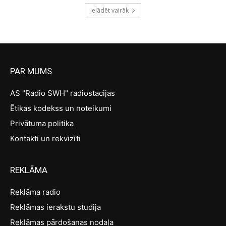
Ielādēt vairāk
PAR MUMS
AS "Radio SWH" radiostacijas
Ētikas kodekss un noteikumi
Privātuma politika
Kontakti un rekvizīti
REKLĀMA
Reklāma radio
Reklāmas ierakstu studija
Reklāmas pārdošanas nodaļa