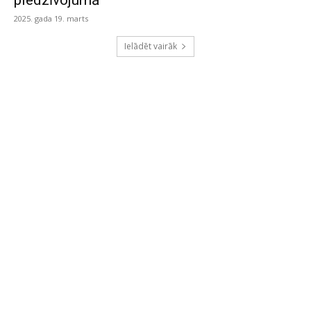
piedzīvojumā
2025. gada 19. marts
Ielādēt vairāk