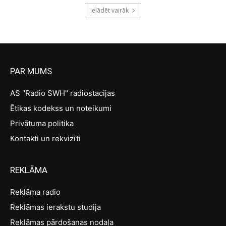
Ielādēt vairāk
PAR MUMS
AS "Radio SWH" radiostacijas
Ētikas kodekss un noteikumi
Privātuma politika
Kontakti un rekvizīti
REKLĀMA
Reklāma radio
Reklāmas ierakstu studija
Reklāmas pārdošanas nodaļa