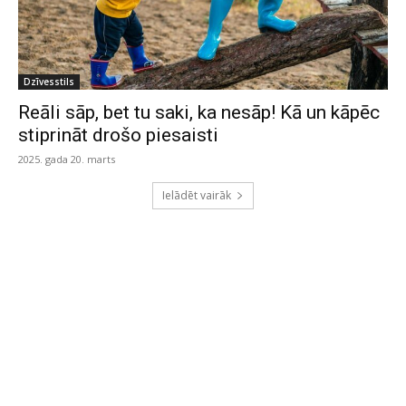
Dzīvesstils
Reāli sāp, bet tu saki, ka nesāp! Kā un kāpēc
stiprināt drošo piesaisti
2025. gada 20. marts
Ielādēt vairāk