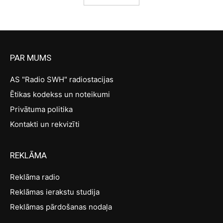
PAR MUMS
AS "Radio SWH" radiostacijas
Ētikas kodekss un noteikumi
Privātuma politika
Kontakti un rekvizīti
REKLĀMA
Reklāma radio
Reklāmas ierakstu studija
Reklāmas pārdošanas nodaļa