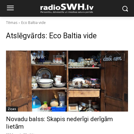
Tēmas
Eco Baltia vide
Atslēgvārds:
Eco Baltia vide
Ziņas
Novadu balss: Skapis nederīgi derīgām
lietām