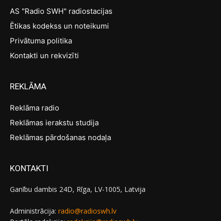
AS "Radio SWH" radiostacijas
Ētikas kodekss un noteikumi
Privātuma politika
Kontakti un rekvizīti
REKLĀMA
Reklāma radio
Reklāmas ierakstu studija
Reklāmas pārdošanas nodaļa
KONTAKTI
Ganību dambis 24D, Rīga, LV-1005, Latvija
Administrācija:
radio@radioswh.lv