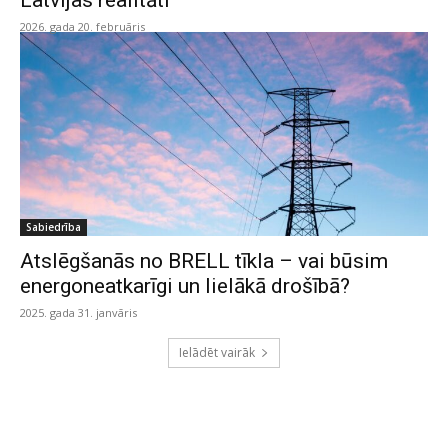
Latvijas realitāti
2026. gada 20. februāris
Sabiedrība
Atslēgšanās no BRELL tīkla – vai būsim
energoneatkarīgi un lielākā drošībā?
2025. gada 31. janvāris
Ielādēt vairāk