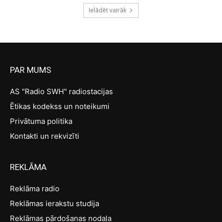
Ielādēt vairāk
PAR MUMS
AS "Radio SWH" radiostacijas
Ētikas kodekss un noteikumi
Privātuma politika
Kontakti un rekvizīti
REKLĀMA
Reklāma radio
Reklāmas ierakstu studija
Reklāmas pārdošanas nodaļa