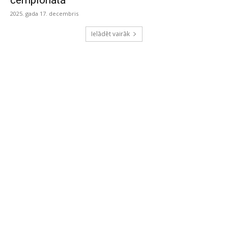
čempionātā
2025. gada 17. decembris
Ielādēt vairāk