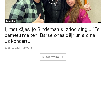
Mūzika
Ļimst kājas, jo Bindemanis izdod singlu “Es
pametu meiteni Barselonas dēļ” un aicina
uz koncertu
2025. gada 31. janvāris
Ielādēt vairāk