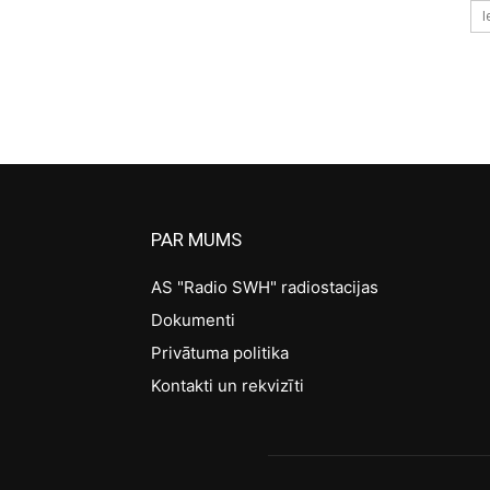
I
PAR MUMS
AS "Radio SWH" radiostacijas
Dokumenti
Privātuma politika
Kontakti un rekvizīti