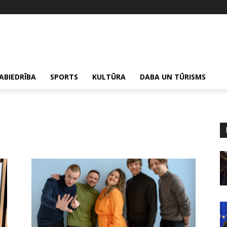
ABIEDRĪBA
SPORTS
KULTŪRA
DABA UN TŪRISMS