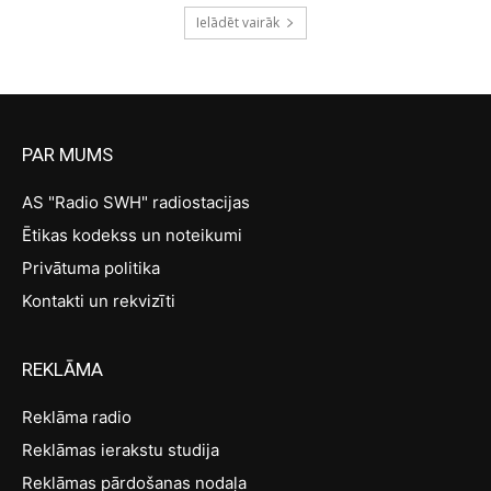
Ielādēt vairāk
PAR MUMS
AS "Radio SWH" radiostacijas
Ētikas kodekss un noteikumi
Privātuma politika
Kontakti un rekvizīti
REKLĀMA
Reklāma radio
Reklāmas ierakstu studija
Reklāmas pārdošanas nodaļa