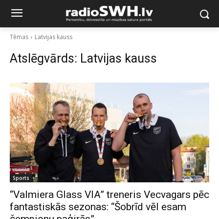
Tēmas
Latvijas kauss
Atslēgvārds:
Latvijas kauss
Sports
“Valmiera Glass VIA” treneris Vecvagars pēc
fantastiskās sezonas: “Šobrīd vēl esam