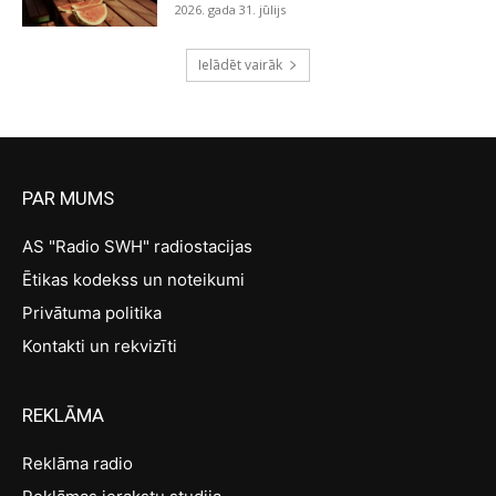
2026. gada 31. jūlijs
Ielādēt vairāk
PAR MUMS
AS "Radio SWH" radiostacijas
Ētikas kodekss un noteikumi
Privātuma politika
Kontakti un rekvizīti
REKLĀMA
Reklāma radio