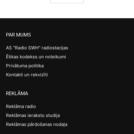
PAR MUMS
AS "Radio SWH" radiostacijas
Ētikas kodekss un noteikumi
Privātuma politika
Kontakti un rekvizīti
REKLĀMA
Reklāma radio
Reklāmas ierakstu studija
Reklāmas pārdošanas nodaļa