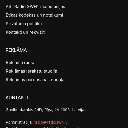
AS "Radio SWH" radiostacijas
Ētikas kodekss un noteikumi
Privātuma politika
Kontakti un rekvizīti
REKLĀMA
Reklāma radio
Reklāmas ierakstu studija
Reklāmas pārdošanas nodaļa
KONTAKTI
Ganību dambis 24D, Rīga, LV-1005, Latvija
Administrācija:
radio@radioswh.lv