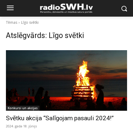
Tēmas
Līgo svētki
Atslēgvārds:
Līgo svētki
Konkursi un akcijas
Svētku akcija “Salīgojam pasauli 2024!”
2024. gada 18. jūnijs