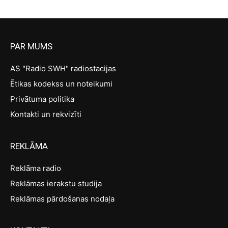
PAR MUMS
AS "Radio SWH" radiostacijas
Ētikas kodekss un noteikumi
Privātuma politika
Kontakti un rekvizīti
REKLĀMA
Reklāma radio
Reklāmas ierakstu studija
Reklāmas pārdošanas nodaļa