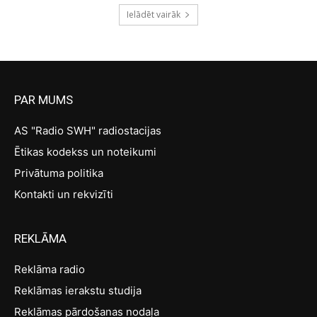
Ielādēt vairāk
PAR MUMS
AS "Radio SWH" radiostacijas
Ētikas kodekss un noteikumi
Privātuma politika
Kontakti un rekvizīti
REKLĀMA
Reklāma radio
Reklāmas ierakstu studija
Reklāmas pārdošanas nodaļa