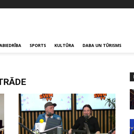
ABIEDRĪBA
SPORTS
KULTŪRA
DABA UN TŪRISMS
STRĀDE