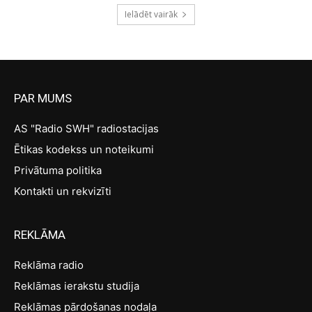
Ielādēt vairāk
PAR MUMS
AS "Radio SWH" radiostacijas
Ētikas kodekss un noteikumi
Privātuma politika
Kontakti un rekvizīti
REKLĀMA
Reklāma radio
Reklāmas ierakstu studija
Reklāmas pārdošanas nodaļa