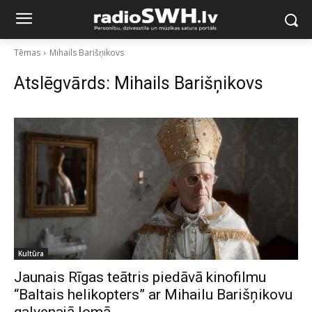
Tēmas
Mihails Barišņikovs
Atslēgvārds:
Mihails Barišņikovs
Kultūra
Jaunais Rīgas teātris piedāvā kinofilmu
“Baltais helikopters” ar Mihailu Barišņikovu