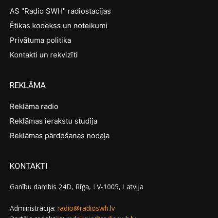
AS "Radio SWH" radiostacijas
Ētikas kodekss un noteikumi
Privātuma politika
Kontakti un rekvizīti
REKLĀMA
Reklāma radio
Reklāmas ierakstu studija
Reklāmas pārdošanas nodaļa
KONTAKTI
Ganību dambis 24D, Rīga, LV-1005, Latvija
Administrācija:
radio@radioswh.lv