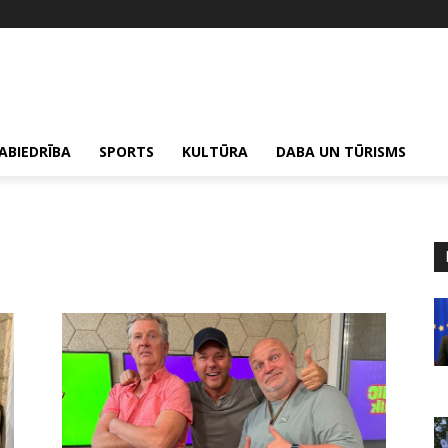
ABIEDRĪBA
SPORTS
KULTŪRA
DABA UN TŪRISMS