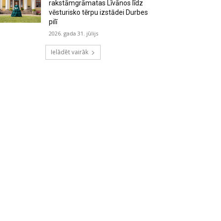
rakstāmgrāmatas Līvānos līdz
vēsturisko tērpu izstādei Durbes
pilī
2026. gada 31. jūlijs
Ielādēt vairāk