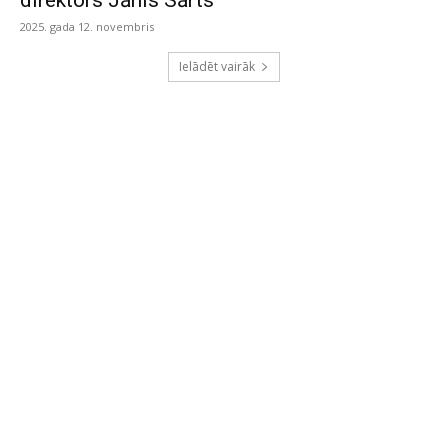
direktors Jānis Sārts
2025. gada 12. novembris
Ielādēt vairāk