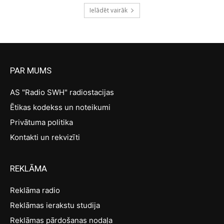
Ielādēt vairāk
PAR MUMS
AS "Radio SWH" radiostacijas
Ētikas kodekss un noteikumi
Privātuma politika
Kontakti un rekvizīti
REKLĀMA
Reklāma radio
Reklāmas ierakstu studija
Reklāmas pārdošanas nodaļa