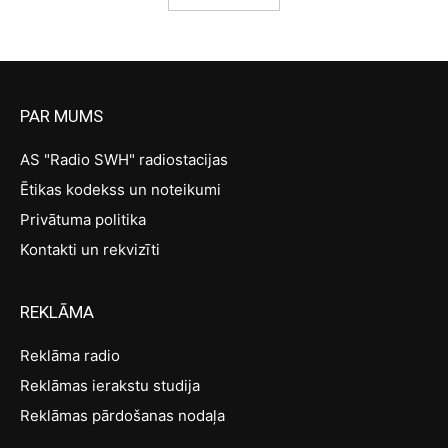
PAR MUMS
AS "Radio SWH" radiostacijas
Ētikas kodekss un noteikumi
Privātuma politika
Kontakti un rekvizīti
REKLĀMA
Reklāma radio
Reklāmas ierakstu studija
Reklāmas pārdošanas nodaļa