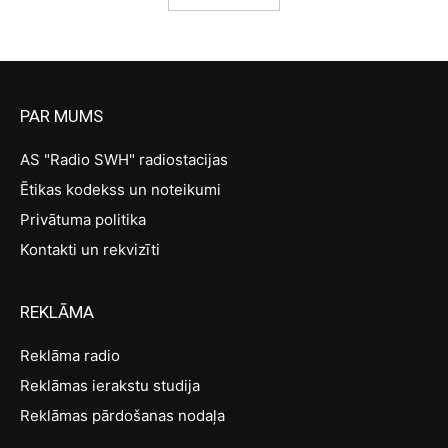
PAR MUMS
AS "Radio SWH" radiostacijas
Ētikas kodekss un noteikumi
Privātuma politika
Kontakti un rekvizīti
REKLĀMA
Reklāma radio
Reklāmas ierakstu studija
Reklāmas pārdošanas nodaļa