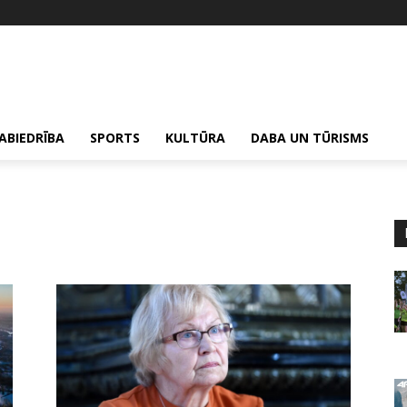
ABIEDRĪBA
SPORTS
KULTŪRA
DABA UN TŪRISMS