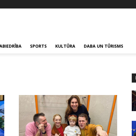
ABIEDRĪBA
SPORTS
KULTŪRA
DABA UN TŪRISMS