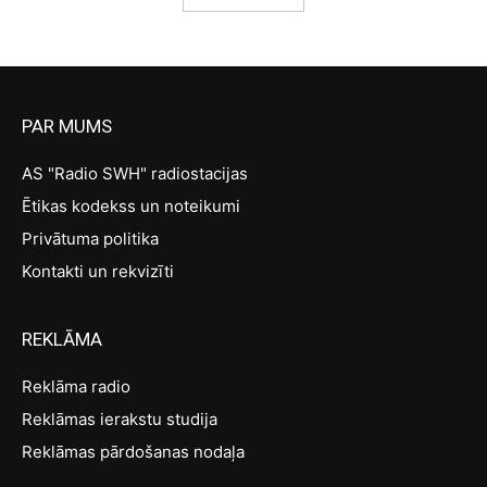
PAR MUMS
AS "Radio SWH" radiostacijas
Ētikas kodekss un noteikumi
Privātuma politika
Kontakti un rekvizīti
REKLĀMA
Reklāma radio
Reklāmas ierakstu studija
Reklāmas pārdošanas nodaļa