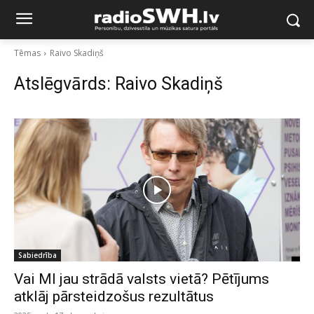
Tēmas
Raivo Skadiņš
Atslēgvārds:
Raivo Skadiņš
Sabiedrība
Vai MI jau strādā valsts vietā? Pētījums
atklāj pārsteidzošus rezultātus