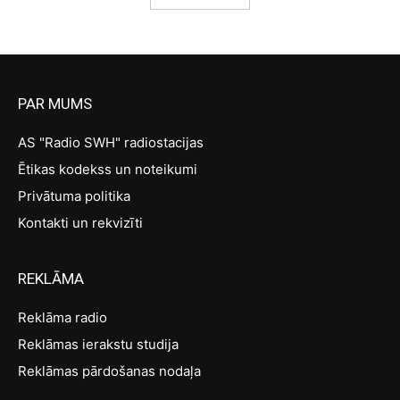
PAR MUMS
AS "Radio SWH" radiostacijas
Ētikas kodekss un noteikumi
Privātuma politika
Kontakti un rekvizīti
REKLĀMA
Reklāma radio
Reklāmas ierakstu studija
Reklāmas pārdošanas nodaļa