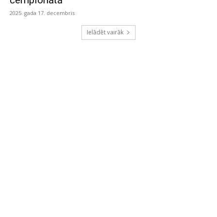
čempionātā
2025. gada 17. decembris
Ielādēt vairāk