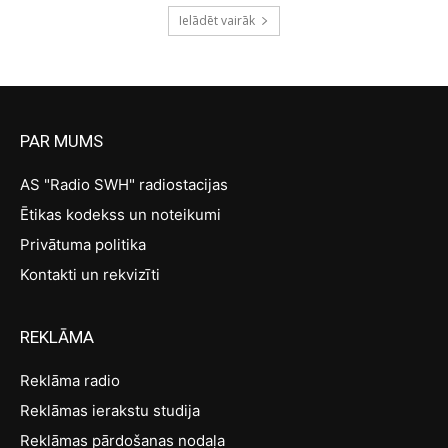
Ielādēt vairāk
PAR MUMS
AS "Radio SWH" radiostacijas
Ētikas kodekss un noteikumi
Privātuma politika
Kontakti un rekvizīti
REKLĀMA
Reklāma radio
Reklāmas ierakstu studija
Reklāmas pārdošanas nodaļa