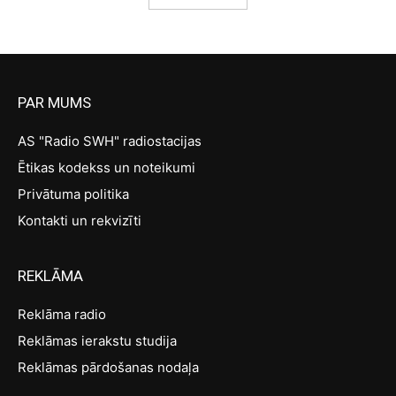
PAR MUMS
AS "Radio SWH" radiostacijas
Ētikas kodekss un noteikumi
Privātuma politika
Kontakti un rekvizīti
REKLĀMA
Reklāma radio
Reklāmas ierakstu studija
Reklāmas pārdošanas nodaļa