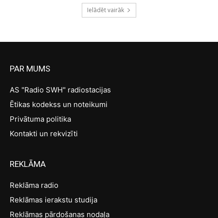
Ielādēt vairāk
PAR MUMS
AS "Radio SWH" radiostacijas
Ētikas kodekss un noteikumi
Privātuma politika
Kontakti un rekvizīti
REKLĀMA
Reklāma radio
Reklāmas ierakstu studija
Reklāmas pārdošanas nodaļa