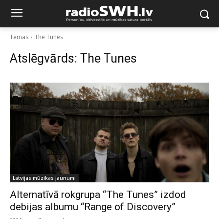
Tēmas
The Tunes
Atslēgvārds:
The Tunes
Latvijas mūzikas jaunumi
Alternatīvā rokgrupa “The Tunes” izdod
debijas albumu “Range of Discovery”