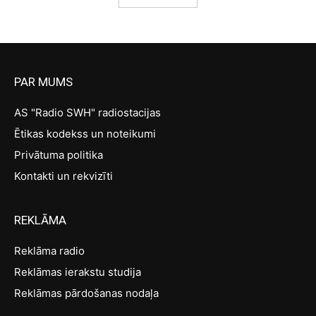
PAR MUMS
AS "Radio SWH" radiostacijas
Ētikas kodekss un noteikumi
Privātuma politika
Kontakti un rekvizīti
REKLĀMA
Reklāma radio
Reklāmas ierakstu studija
Reklāmas pārdošanas nodaļa