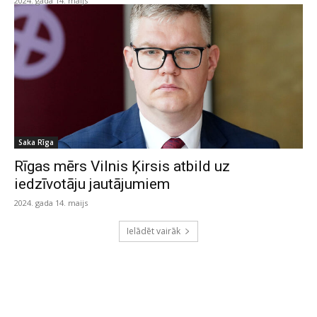
2024. gada 14. maijs
Saka Rīga
Rīgas mērs Vilnis Ķirsis atbild uz
iedzīvotāju jautājumiem
2024. gada 14. maijs
Ielādēt vairāk