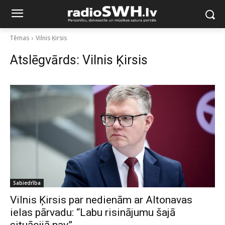
Tēmas
Vilnis Ķirsis
Atslēgvārds:
Vilnis Ķirsis
Sabiedrība
Vilnis Ķirsis par nedienām ar Altonavas
ielas pārvadu: “Labu risinājumu šajā