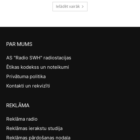
Ielādēt vairāk
PAR MUMS
AS "Radio SWH" radiostacijas
Ētikas kodekss un noteikumi
Privātuma politika
Kontakti un rekvizīti
REKLĀMA
Reklāma radio
Reklāmas ierakstu studija
Reklāmas pārdošanas nodaļa