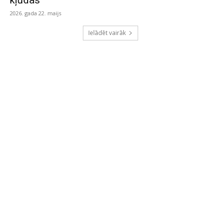
kļūdas
2026. gada 22. maijs
Ielādēt vairāk