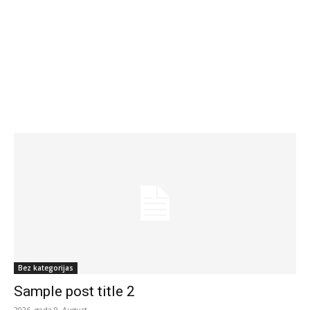
Bez kategorijas
Sample post title 2
2026. gada 9. August