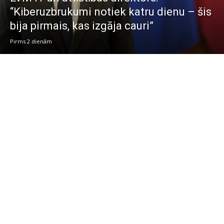
“Kiberuzbrukumi notiek katru dienu – šis
bija pirmais, kas izgāja cauri”
Pirms 2 dienām