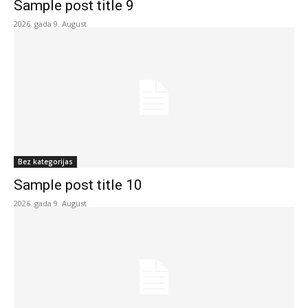
Sample post title 9
2026. gada 9. August
Bez kategorijas
Sample post title 10
2026. gada 9. August