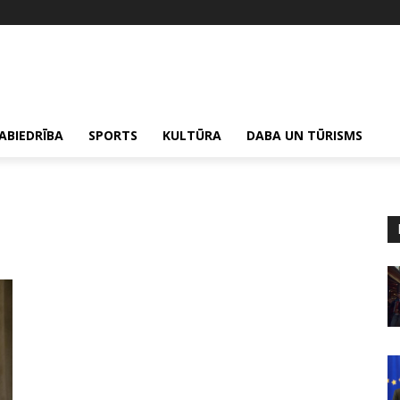
ABIEDRĪBA
SPORTS
KULTŪRA
DABA UN TŪRISMS