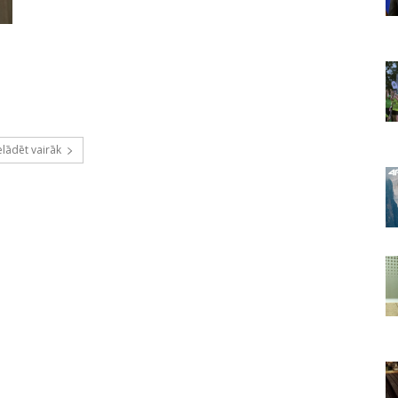
elādēt vairāk