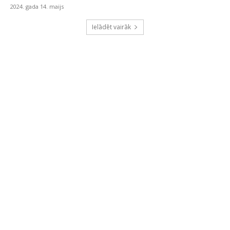
2024. gada 14. maijs
Ielādēt vairāk