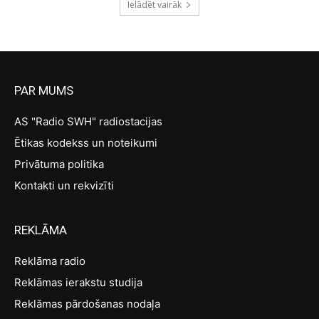
Ielādēt vairāk
PAR MUMS
AS "Radio SWH" radiostacijas
Ētikas kodekss un noteikumi
Privātuma politika
Kontakti un rekvizīti
REKLĀMA
Reklāma radio
Reklāmas ierakstu studija
Reklāmas pārdošanas nodaļa